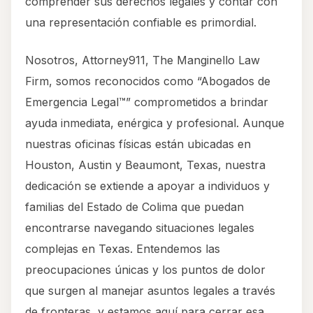
comprender sus derechos legales y contar con
una representación confiable es primordial.
Nosotros, Attorney911, The Manginello Law
Firm, somos reconocidos como “Abogados de
Emergencia Legal™” comprometidos a brindar
ayuda inmediata, enérgica y profesional. Aunque
nuestras oficinas físicas están ubicadas en
Houston, Austin y Beaumont, Texas, nuestra
dedicación se extiende a apoyar a individuos y
familias del Estado de Colima que puedan
encontrarse navegando situaciones legales
complejas en Texas. Entendemos las
preocupaciones únicas y los puntos de dolor
que surgen al manejar asuntos legales a través
de fronteras, y estamos aquí para cerrar esa