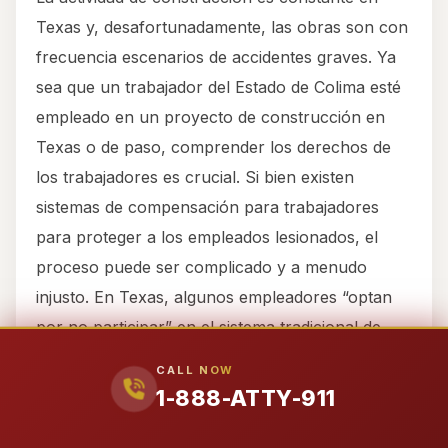
Texas y, desafortunadamente, las obras son con
frecuencia escenarios de accidentes graves. Ya
sea que un trabajador del Estado de Colima esté
empleado en un proyecto de construcción en
Texas o de paso, comprender los derechos de
los trabajadores es crucial. Si bien existen
sistemas de compensación para trabajadores
para proteger a los empleados lesionados, el
proceso puede ser complicado y a menudo
injusto. En Texas, algunos empleadores “optan
por no participar” en el sistema tradicional de
compensación para trabajadores, creando
CALL NOW
oportunidades para reclamos por lesiones
1-888-ATTY-911
personales que producen una mayor
compensación. Nuestra experiencia incluye el