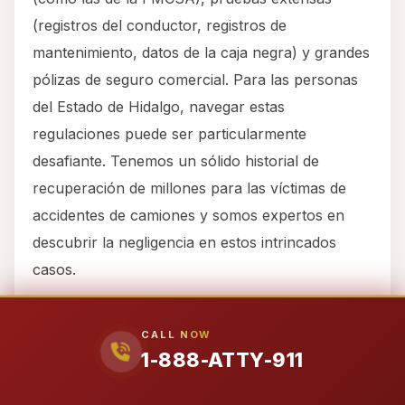
(registros del conductor, registros de
mantenimiento, datos de la caja negra) y grandes
pólizas de seguro comercial. Para las personas
del Estado de Hidalgo, navegar estas
regulaciones puede ser particularmente
desafiante. Tenemos un sólido historial de
recuperación de millones para las víctimas de
accidentes de camiones y somos expertos en
descubrir la negligencia en estos intrincados
casos.
Accidentes en refinerías y plantas:
Texas
CALL NOW
alberga numerosas instalaciones industriales y
1-888-ATTY-911
petroquímicas. Si usted o un ser querido del
Estado de Hidalgo resulta lesionado en un