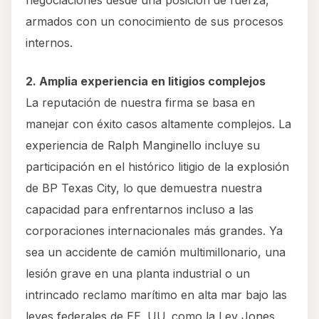
negociaciones desde una posición de fuerza,
armados con un conocimiento de sus procesos
internos.
2. Amplia experiencia en litigios complejos
La reputación de nuestra firma se basa en
manejar con éxito casos altamente complejos. La
experiencia de Ralph Manginello incluye su
participación en el histórico litigio de la explosión
de BP Texas City, lo que demuestra nuestra
capacidad para enfrentarnos incluso a las
corporaciones internacionales más grandes. Ya
sea un accidente de camión multimillonario, una
lesión grave en una planta industrial o un
intrincado reclamo marítimo en alta mar bajo las
leyes federales de EE. UU. como la Ley Jones,