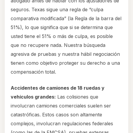
abogado antes de hablar con los ajustadores de
seguros. Texas sigue una regla de “culpa
comparativa modificada” (la Regla de la barra del
51%), lo que significa que si se determina que
usted tiene el 51% o más de culpa, es posible
que no recupere nada. Nuestra búsqueda
agresiva de pruebas y nuestra hábil negociación
tienen como objetivo proteger su derecho a una
compensación total.
Accidentes de camiones de 18 ruedas y
vehículos grandes:
Las colisiones que
involucran camiones comerciales suelen ser
catastróficas. Estos casos son altamente
complejos, involucran regulaciones federales
(como las de la FMCSA), pruebas extensas