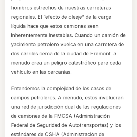
hombros estrechos de nuestras carreteras
regionales. El “efecto de oleaje” de la carga
líquida hace que estos camiones sean
inherentemente inestables. Cuando un camión de
yacimiento petrolero vuelca en una carretera de
dos carriles cerca de la ciudad de Premont, a
menudo crea un peligro catastrófico para cada
vehículo en las cercanías.
Entendemos la complejidad de los casos de
campos petroleros. A menudo, estos involucran
una red de jurisdicción dual de las regulaciones
de camiones de la FMCSA (Administración
Federal de Seguridad de Autotransportes) y los
estándares de OSHA (Administración de