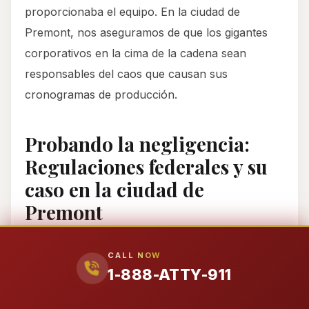
proporcionaba el equipo. En la ciudad de
Premont, nos aseguramos de que los gigantes
corporativos en la cima de la cadena sean
responsables del caos que causan sus
cronogramas de producción.
Probando la negligencia:
Regulaciones federales y su
caso en la ciudad de
Premont
Establecer la responsabilidad en un accidente de
CALL NOW
camión en la ciudad de Premont requiere
1-888-ATTY-911
demostrar que alguien violó el “estándar de
cuidado”. En la industria del transporte, ese