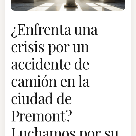
¿Enfrenta una
crisis por un
accidente de
camión en la
ciudad de
Premont?
Luchamos por su