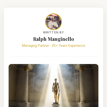
WRITTEN BY
Ralph Manginello
Managing Partner · 25+ Years Experience