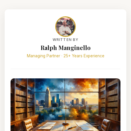
WRITTEN BY
Ralph Manginello
Managing Partner · 25+ Years Experience