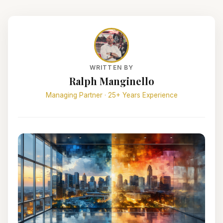
WRITTEN BY
Ralph Manginello
Managing Partner · 25+ Years Experience