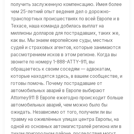
получить заслуженную компенсацию. Имея более
чем 25-летний опыт ведения дел о дорожно-
транспортных происшествиях по всей Европе и в
Техасе, наша команда добилась выплат на
миллионы долларов для пострадавших, таких же,
как вы. Мы знаем европейские суды, местных
судей и страховых агентов, которые занимаются
рассмотрением исков в этом регионе. Когда вы
звоните по номеру 1-888-ATTY-911, вы
обращаетесь к своим соседям — адвокатам,
которые находятся здесь, в вашем сообществе, и
готовы помочь. Почему пострадавшие от
автомобильных аварий в Европе выбирают
Attorney911 В Европе ежегодно происходит больше
автомобильных аварий, чем можно было бы
ожидать. Независимо от того, получили ли вы
травму на оживлённых улицах центра Европы, на
одной из основных автомагистралей региона или в
тихом пригородном районе, последствия могут