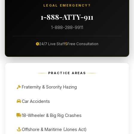
LEGAL EMERGENCY?
1-888-ATTY-911
1-888-288-9911
24/7 Live Staff
Free Consultation
PRACTICE AREAS
Fraternity & Sorority Hazing
Car Accidents
18-Wheeler & Big Rig Crashes
Offshore & Maritime (Jones Act)