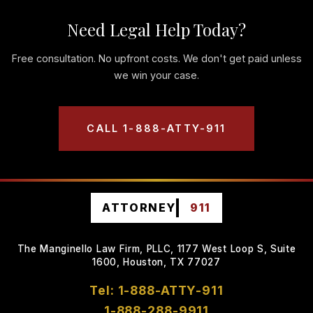
Need Legal Help Today?
Free consultation. No upfront costs. We don't get paid unless
we win your case.
CALL 1-888-ATTY-911
ATTORNEY
911
The Manginello Law Firm, PLLC, 1177 West Loop S, Suite
1600, Houston, TX 77027
Tel: 1-888-ATTY-911
1-888-288-9911