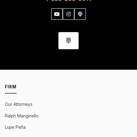
FIRM
Our Attorneys
Ralph Manginello
Lupe Peña