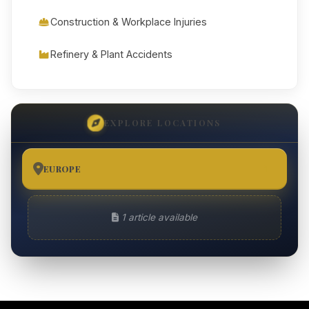
Construction & Workplace Injuries
Refinery & Plant Accidents
EXPLORE LOCATIONS
EUROPE
1
1 article available