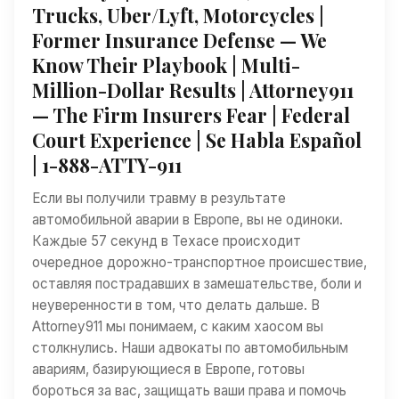
Trucks, Uber/Lyft, Motorcycles |
Former Insurance Defense — We
Know Their Playbook | Multi-
Million-Dollar Results | Attorney911
— The Firm Insurers Fear | Federal
Court Experience | Se Habla Español
| 1-888-ATTY-911
Если вы получили травму в результате
автомобильной аварии в Европе, вы не одиноки.
Каждые 57 секунд в Техасе происходит
очередное дорожно-транспортное происшествие,
оставляя пострадавших в замешательстве, боли и
неуверенности в том, что делать дальше. В
Attorney911 мы понимаем, с каким хаосом вы
столкнулись. Наши адвокаты по автомобильным
авариям, базирующиеся в Европе, готовы
бороться за вас, защищать ваши права и помочь