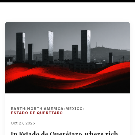
EARTH
NORTH AMERICA
MEXICO
›
›
›
ESTADO DE QUERÉTARO
Oct 27, 2025
In Estado de Querétaro, where rich