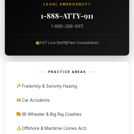
LEGAL EMERGENCY?
1-888-ATTY-911
1-888-288-9911
24/7 Live Staff
Free Consultation
PRACTICE AREAS
Fraternity & Sorority Hazing
Car Accidents
18-Wheeler & Big Rig Crashes
Offshore & Maritime (Jones Act)