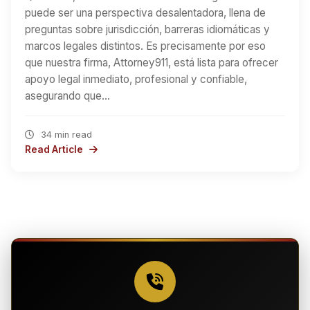
puede ser una perspectiva desalentadora, llena de
preguntas sobre jurisdicción, barreras idiomáticas y
marcos legales distintos. Es precisamente por eso
que nuestra firma, Attorney911, está lista para ofrecer
apoyo legal inmediato, profesional y confiable,
asegurando que…
34 min read
Read Article