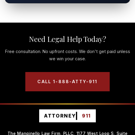
Need Legal Help Today?
Free consultation. No upfront costs. We don't get paid unless
we win your case.
CALL 1-888-ATTY-911
ATTORNEY
911
The Manginello Law Firm, PLLC, 1177 West Loop S, Suite