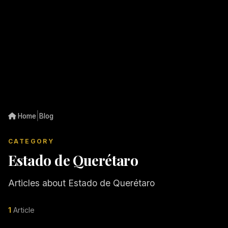
|
Home
Blog
CATEGORY
Estado de Querétaro
Articles about Estado de Querétaro
1
Article