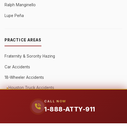
Ralph Manginello
Lupe Peña
PRACTICE AREAS
Fraternity & Sorority Hazing
Car Accidents
18-Wheeler Accidents
Houston Truck Accidents
Austin Truck Accidents
CALL NOW
Beaumont / Golden Triangle
1-888-ATTY-911
Oilfield Truck Accidents
Corporate Fleet Crashes