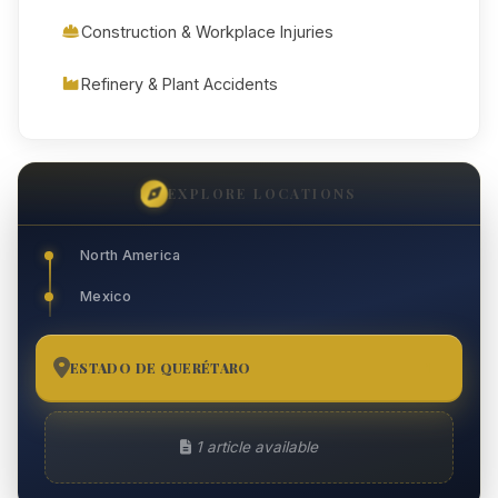
Construction & Workplace Injuries
Refinery & Plant Accidents
EXPLORE LOCATIONS
North America
Mexico
ESTADO DE QUERÉTARO
1
1 article available