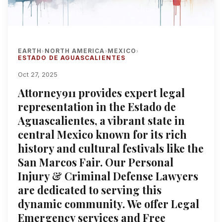
EARTH
NORTH AMERICA
MEXICO
›
›
›
ESTADO DE AGUASCALIENTES
Oct 27, 2025
Attorney911 provides expert legal
representation in the Estado de
Aguascalientes, a vibrant state in
central Mexico known for its rich
history and cultural festivals like the
San Marcos Fair. Our Personal
Injury & Criminal Defense Lawyers
are dedicated to serving this
dynamic community. We offer Legal
Emergency services and Free