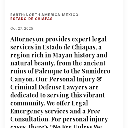
EARTH
NORTH AMERICA
MEXICO
›
›
›
ESTADO DE CHIAPAS
Oct 27, 2025
Attorney911 provides expert legal
services in Estado de Chiapas, a
region rich in Mayan history and
natural beauty, from the ancient
ruins of Palenque to the Sumidero
Canyon. Our Personal Injury &
Criminal Defense Lawyers are
dedicated to serving this vibrant
community. We offer Legal
Emergency services and a Free
Consultation. For personal injury
cases, there’s “No Fee Unless We