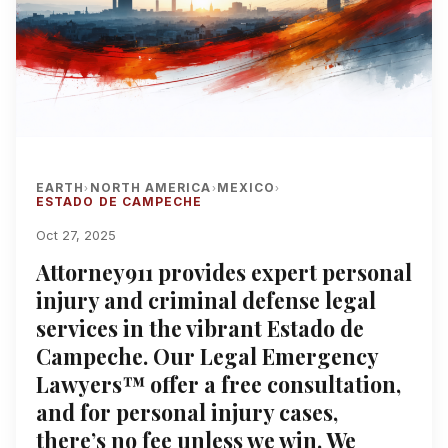
EARTH
NORTH AMERICA
MEXICO
›
›
›
ESTADO DE CAMPECHE
Oct 27, 2025
Attorney911 provides expert personal
injury and criminal defense legal
services in the vibrant Estado de
Campeche. Our Legal Emergency
Lawyers™ offer a free consultation,
and for personal injury cases,
there’s no fee unless we win. We