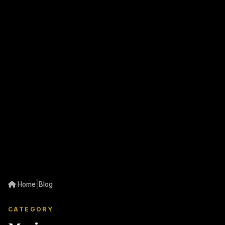
|
Home
Blog
CATEGORY