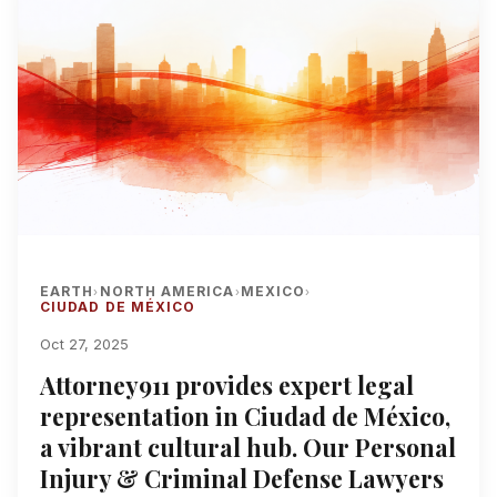
EARTH
NORTH AMERICA
MEXICO
›
›
›
CIUDAD DE MÉXICO
Oct 27, 2025
Attorney911 provides expert legal
representation in Ciudad de México,
a vibrant cultural hub. Our Personal
Injury & Criminal Defense Lawyers