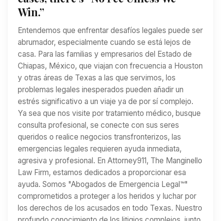
Win.”
Entendemos que enfrentar desafíos legales puede ser
abrumador, especialmente cuando se está lejos de
casa. Para las familias y empresarios del Estado de
Chiapas, México, que viajan con frecuencia a Houston
y otras áreas de Texas a las que servimos, los
problemas legales inesperados pueden añadir un
estrés significativo a un viaje ya de por sí complejo.
Ya sea que nos visite por tratamiento médico, busque
consulta profesional, se conecte con sus seres
queridos o realice negocios transfronterizos, las
emergencias legales requieren ayuda inmediata,
agresiva y profesional. En Attorney911, The Manginello
Law Firm, estamos dedicados a proporcionar esa
ayuda. Somos "Abogados de Emergencia Legal™"
comprometidos a proteger a los heridos y luchar por
los derechos de los acusados en todo Texas. Nuestro
profundo conocimiento de los litigios complejos, junto