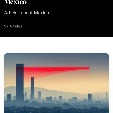
Mexico
Articles about Mexico
57
Articles