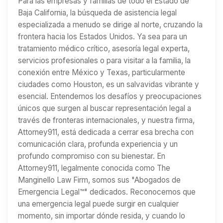
Para las empresas y familias de todo el Estado de
Baja California, la búsqueda de asistencia legal
especializada a menudo se dirige al norte, cruzando la
frontera hacia los Estados Unidos. Ya sea para un
tratamiento médico crítico, asesoría legal experta,
servicios profesionales o para visitar a la familia, la
conexión entre México y Texas, particularmente
ciudades como Houston, es un salvavidas vibrante y
esencial. Entendemos los desafíos y preocupaciones
únicos que surgen al buscar representación legal a
través de fronteras internacionales, y nuestra firma,
Attorney911, está dedicada a cerrar esa brecha con
comunicación clara, profunda experiencia y un
profundo compromiso con su bienestar. En
Attorney911, legalmente conocida como The
Manginello Law Firm, somos sus "Abogados de
Emergencia Legal™" dedicados. Reconocemos que
una emergencia legal puede surgir en cualquier
momento, sin importar dónde resida, y cuando lo