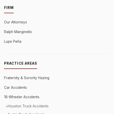
FIRM
Our Attorneys
Ralph Manginello
Lupe Peña
PRACTICE AREAS
Fraternity & Sorority Hazing
Car Accidents
18-Wheeler Accidents
Houston Truck Accidents