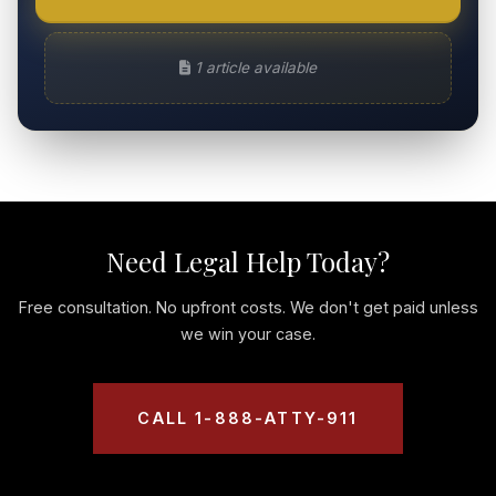
1 article available
Need Legal Help Today?
Free consultation. No upfront costs. We don't get paid unless
we win your case.
CALL 1-888-ATTY-911