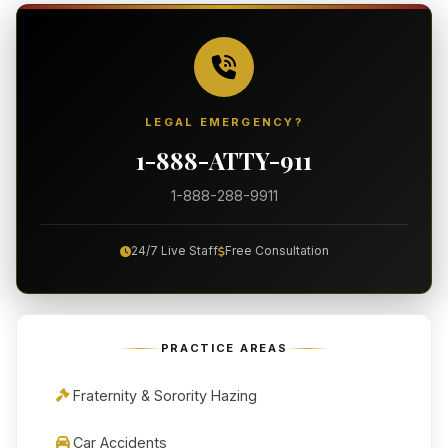
LEGAL EMERGENCY?
1-888-ATTY-911
1-888-288-9911
24/7 Live Staff
Free Consultation
PRACTICE AREAS
Fraternity & Sorority Hazing
Car Accidents