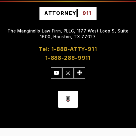
ATTORNEY
911
The Manginello Law Firm, PLLC, 1177 West Loop S, Suite
1600, Houston, TX 77027
Tel: 1-888-ATTY-911
1-888-288-9911