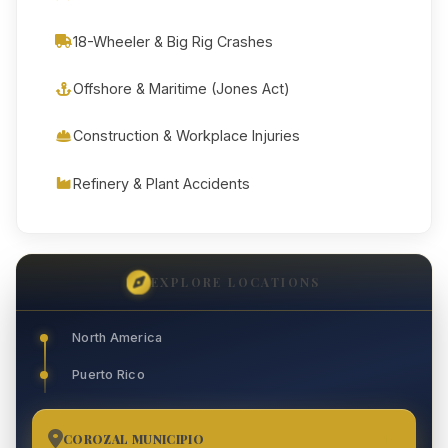
18-Wheeler & Big Rig Crashes
Offshore & Maritime (Jones Act)
Construction & Workplace Injuries
Refinery & Plant Accidents
EXPLORE LOCATIONS
North America
Puerto Rico
COROZAL MUNICIPIO
1