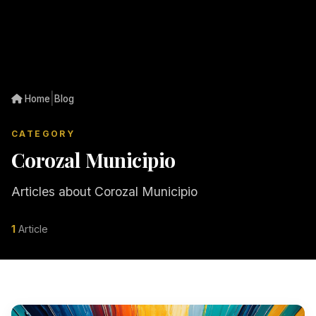
|
Home
Blog
CATEGORY
Corozal Municipio
Articles about Corozal Municipio
1
Article