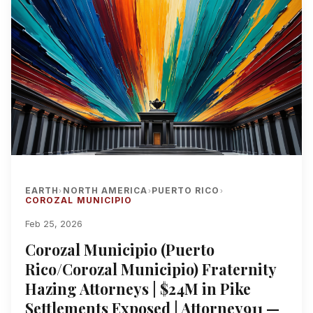
EARTH
NORTH AMERICA
PUERTO RICO
›
›
›
COROZAL MUNICIPIO
Feb 25, 2026
Corozal Municipio (Puerto
Rico/Corozal Municipio) Fraternity
Hazing Attorneys | $24M in Pike
Settlements Exposed | Attorney911 —