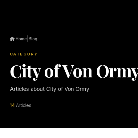
|
Home
Blog
CATEGORY
City of Von Orm
Articles about City of Von Ormy
14
Articles