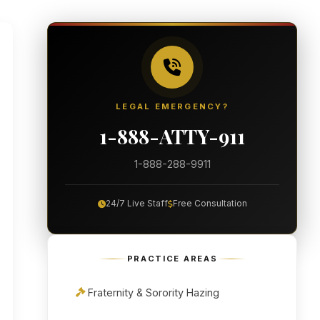
LEGAL EMERGENCY?
1-888-ATTY-911
1-888-288-9911
24/7 Live Staff
Free Consultation
PRACTICE AREAS
Fraternity & Sorority Hazing