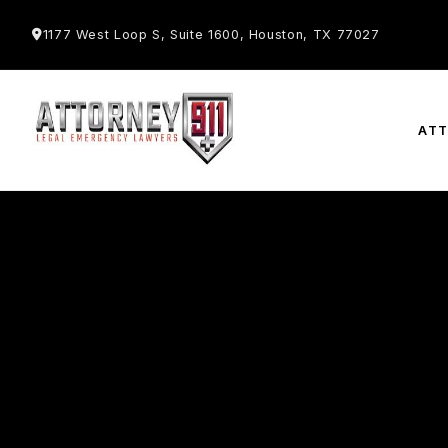
1177 West Loop S, Suite 1600, Houston, TX 77027
AT