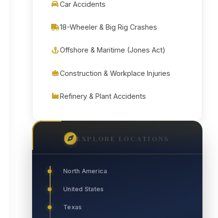
Car Accidents
18-Wheeler & Big Rig Crashes
Offshore & Maritime (Jones Act)
Construction & Workplace Injuries
Refinery & Plant Accidents
EXPLORE LOCATIONS
North America
United States
Texas