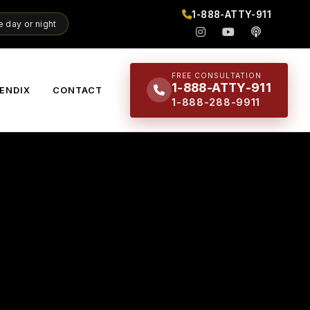
1-888-ATTY-911
 day or night
FREE CONSULTATION
1-888-ATTY-911
ENDIX
CONTACT
1-888-288-9911