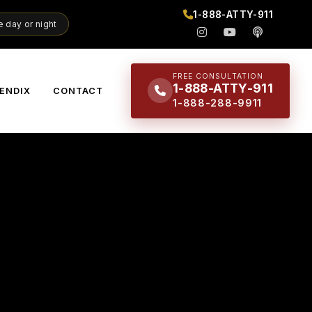
1-888-ATTY-911
 day or night
FREE CONSULTATION
1-888-ATTY-911
ENDIX
CONTACT
1-888-288-9911