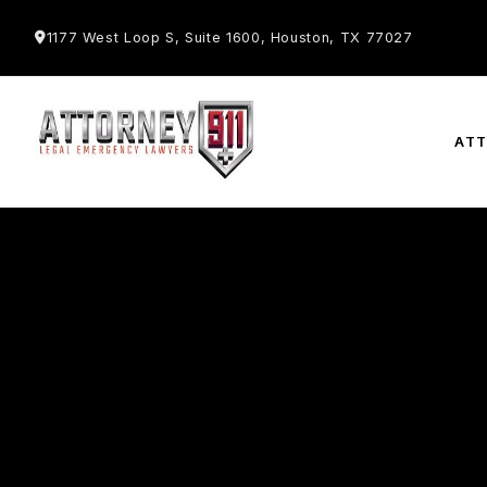
1177 West Loop S, Suite 1600, Houston, TX 77027
AT