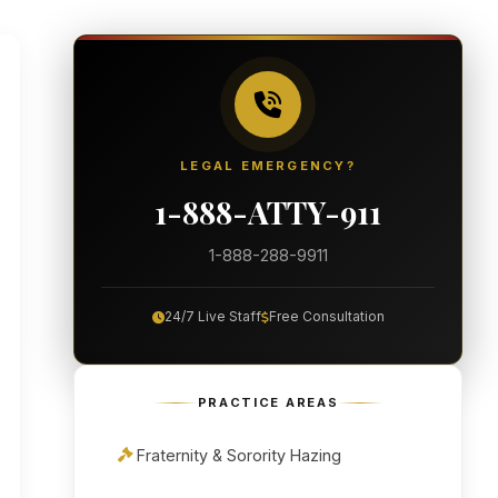
LEGAL EMERGENCY?
1-888-ATTY-911
1-888-288-9911
24/7 Live Staff
Free Consultation
PRACTICE AREAS
Fraternity & Sorority Hazing