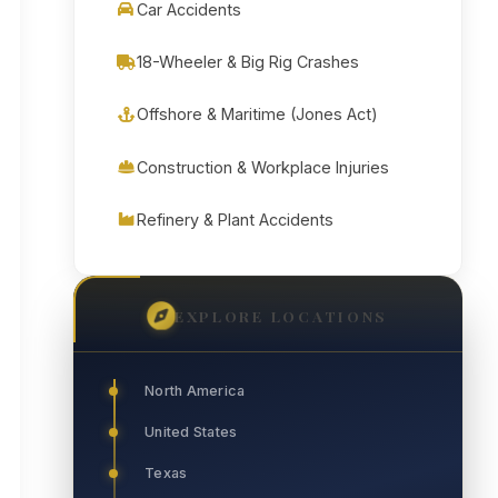
Car Accidents
18-Wheeler & Big Rig Crashes
Offshore & Maritime (Jones Act)
Construction & Workplace Injuries
Refinery & Plant Accidents
EXPLORE LOCATIONS
North America
United States
Texas