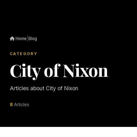
|
Home
Blog
CATEGORY
City of Nixon
Articles about City of Nixon
8
Articles