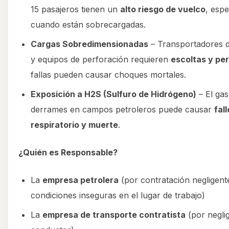
15 pasajeros tienen un
alto riesgo de vuelco
, esp
cuando están sobrecargadas.
Cargas Sobredimensionadas
– Transportadores d
y equipos de perforación requieren
escoltas y pe
fallas pueden causar choques mortales.
Exposición a H2S (Sulfuro de Hidrógeno)
– El gas
derrames en campos petroleros puede causar
fall
respiratorio y muerte
.
¿Quién es Responsable?
La
empresa petrolera
(por contratación negligent
condiciones inseguras en el lugar de trabajo)
La
empresa de transporte contratista
(por neglig