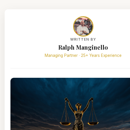
WRITTEN BY
Ralph Manginello
Managing Partner · 25+ Years Experience