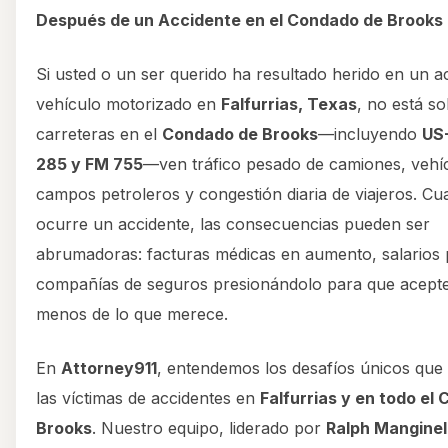
Después de un Accidente en el Condado de Brooks
Si usted o un ser querido ha resultado herido en un a
vehículo motorizado en
Falfurrias, Texas
, no está so
carreteras en el
Condado de Brooks
—incluyendo
US-
285 y FM 755
—ven tráfico pesado de camiones, vehí
campos petroleros y congestión diaria de viajeros. C
ocurre un accidente, las consecuencias pueden ser
abrumadoras: facturas médicas en aumento, salarios 
compañías de seguros presionándolo para que acep
menos de lo que merece.
En
Attorney911
, entendemos los desafíos únicos que
las víctimas de accidentes en
Falfurrias y en todo el
Brooks
. Nuestro equipo, liderado por
Ralph Manginel