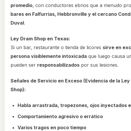
promedio
, con conductores ebrios que a menudo pr
bares en Falfurrias, Hebbronville y el cercano Con
Duval
.
Ley Dram Shop en Texas:
Si un bar, restaurante o tienda de licores
sirve en ex
persona visiblemente intoxicada
que luego causa u
pueden ser
responsabilizados
por sus lesiones.
Señales de Servicio en Exceso (Evidencia de la Le
Shop):
Habla arrastrada, tropezones, ojos inyectados 
Comportamiento agresivo o errático
Varios tragos en poco tiempo