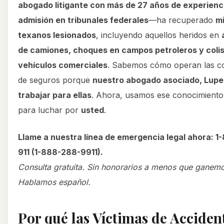
abogado litigante con más de 27 años de experienc
admisión en tribunales federales
—ha recuperado
mi
texanos lesionados
, incluyendo aquellos heridos en
de camiones, choques en campos petroleros y coli
vehículos comerciales
. Sabemos cómo operan las c
de seguros porque
nuestro abogado asociado, Lupe 
trabajar para ellas
. Ahora, usamos ese conocimiento
para luchar por
usted
.
Llame a nuestra línea de emergencia legal ahora: 
911 (1-888-288-9911).
Consulta gratuita. Sin honorarios a menos que ganem
Hablamos español.
Por qué las Víctimas de Acciden