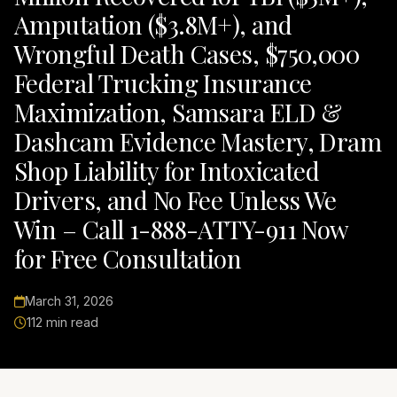
Amputation ($3.8M+), and
Wrongful Death Cases, $750,000
Federal Trucking Insurance
Maximization, Samsara ELD &
Dashcam Evidence Mastery, Dram
Shop Liability for Intoxicated
Drivers, and No Fee Unless We
Win – Call 1-888-ATTY-911 Now
for Free Consultation
March 31, 2026
112 min read