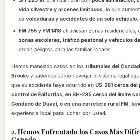
SH-285
es una ruta rural con
poca iluminación, 
vida silvestre y arcenes limitados
, lo que aument
de
volcaduras y accidentes de un solo vehículo
.
FM 755 y FM 1418
atraviesan zonas residenciales,
zonas escolares, tráfico peatonal y vehículos d
crean peligros para las familias locales.
Hemos manejado casos en los
tribunales del Conda
Brooks
y sabemos cómo navegar el sistema legal aquí
que su accidente haya ocurrido en
US-281 cerca del 
control de Falfurrias, en SH-285 cerca del límite con
Condado de Duval, o en una carretera rural FM
, te
experiencia local para luchar por usted.
2. Hemos Enfrentado los Casos Más Difí
Ganado