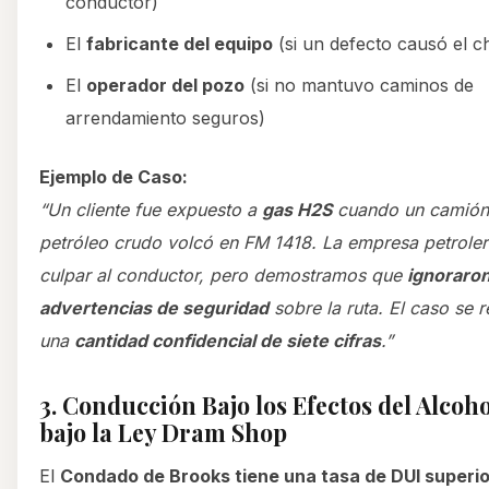
conductor)
El
fabricante del equipo
(si un defecto causó el 
El
operador del pozo
(si no mantuvo caminos de
arrendamiento seguros)
Ejemplo de Caso:
“Un cliente fue expuesto a
gas H2S
cuando un camión 
petróleo crudo volcó en FM 1418. La empresa petroler
culpar al conductor, pero demostramos que
ignoraro
advertencias de seguridad
sobre la ruta. El caso se r
una
cantidad confidencial de siete cifras
.”
3. Conducción Bajo los Efectos del Alcoho
bajo la Ley Dram Shop
El
Condado de Brooks tiene una tasa de DUI superio