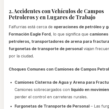
2. Accidentes con Vehículos de Campos
Petroleros y en Lugares de Trabajo
Falfurrias está cerca de
operaciones de petróleo y g
Formación Eagle Ford
, lo que significa que
camiones
petroleros, transportadores de arena para fractur
furgonetas de transporte de personal
viajan frecue
por la ciudad.
Choques Comunes con Camiones de Campos Petrol
Camiones Cisterna de Agua y Arena para Fractu
Camiones sobrecargados con
líquido en movimie
perder el control en carreteras rurales.
Furgonetas de Transporte de Personal
– Las fur