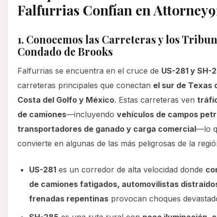
Falfurrias Confían en Attorney9
1. Conocemos las Carreteras y los Tribun
Condado de Brooks
Falfurrias se encuentra en el cruce de
US-281 y SH-
carreteras principales que conectan
el sur de Texas 
Costa del Golfo y México
. Estas carreteras ven
tráf
de camiones
—incluyendo
vehículos de campos petr
transportadores de ganado y carga comercial
—lo q
convierte en algunas de las más peligrosas de la regió
US-281
es un corredor de alta velocidad donde
co
de camiones fatigados, automovilistas distraído
frenadas repentinas
provocan choques devastad