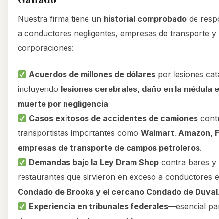
Nuestra firma tiene un
historial comprobado
de respo
a conductores negligentes, empresas de transporte y
corporaciones:
Acuerdos de millones de dólares
por lesiones cata
incluyendo
lesiones cerebrales, daño en la médula e
muerte por negligencia
.
Casos exitosos de accidentes de camiones
cont
transportistas importantes como
Walmart, Amazon, 
empresas de transporte de campos petroleros
.
Demandas bajo la Ley Dram Shop
contra bares y
restaurantes que sirvieron en exceso a conductores e
Condado de Brooks y el cercano Condado de Duval
Experiencia en tribunales federales
—esencial p