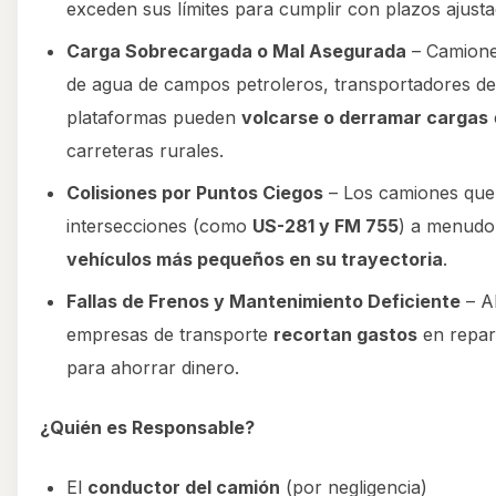
exceden sus límites para cumplir con plazos ajusta
Carga Sobrecargada o Mal Asegurada
– Camione
de agua de campos petroleros, transportadores d
plataformas pueden
volcarse o derramar cargas
carreteras rurales.
Colisiones por Puntos Ciegos
– Los camiones que
intersecciones (como
US-281 y FM 755
) a menud
vehículos más pequeños en su trayectoria
.
Fallas de Frenos y Mantenimiento Deficiente
– A
empresas de transporte
recortan gastos
en repar
para ahorrar dinero.
¿Quién es Responsable?
El
conductor del camión
(por negligencia)