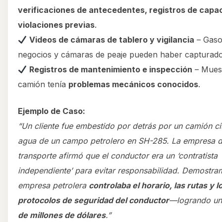
verificaciones de antecedentes, registros de capac
violaciones previas
.
Videos de cámaras de tablero y vigilancia
– Gaso
negocios y cámaras de peaje pueden haber capturado
Registros de mantenimiento e inspección
– Muest
camión tenía
problemas mecánicos conocidos
.
Ejemplo de Caso:
“Un cliente fue embestido por detrás por un camión ci
agua de un campo petrolero en SH-285. La empresa 
transporte afirmó que el conductor era un ‘contratista
independiente’ para evitar responsabilidad. Demostra
empresa petrolera
controlaba el horario, las rutas y l
protocolos de seguridad del conductor
—logrando u
de millones de dólares
.”