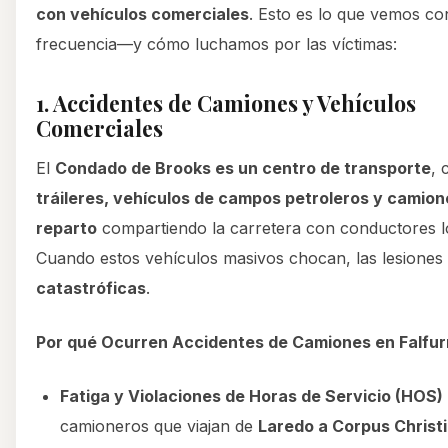
con vehículos comerciales
. Esto es lo que vemos c
frecuencia—y cómo luchamos por las víctimas:
1. Accidentes de Camiones y Vehículos
Comerciales
El
Condado de Brooks es un centro de transporte
, 
tráileres, vehículos de campos petroleros y camion
reparto
compartiendo la carretera con conductores l
Cuando estos vehículos masivos chocan, las lesiones 
catastróficas
.
Por qué Ocurren Accidentes de Camiones en Falfurr
Fatiga y Violaciones de Horas de Servicio (HOS)
camioneros que viajan de
Laredo a Corpus Christi