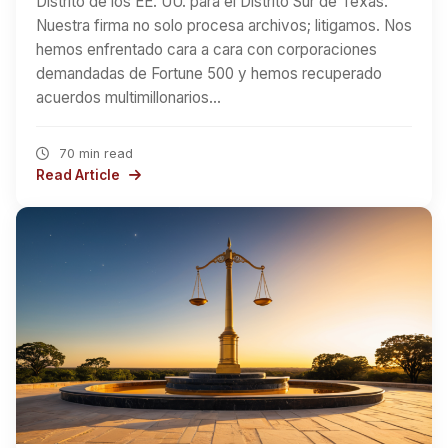
Distrito de los EE. UU. para el Distrito Sur de Texas.
Nuestra firma no solo procesa archivos; litigamos. Nos
hemos enfrentado cara a cara con corporaciones
demandadas de Fortune 500 y hemos recuperado
acuerdos multimillonarios…
70 min read
Read Article