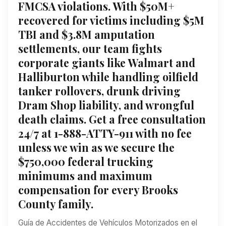
FMCSA violations. With $50M+
recovered for victims including $5M
TBI and $3.8M amputation
settlements, our team fights
corporate giants like Walmart and
Halliburton while handling oilfield
tanker rollovers, drunk driving
Dram Shop liability, and wrongful
death claims. Get a free consultation
24/7 at 1-888-ATTY-911 with no fee
unless we win as we secure the
$750,000 federal trucking
minimums and maximum
compensation for every Brooks
County family.
Guía de Accidentes de Vehículos Motorizados en el