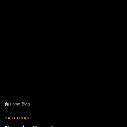
|
Home
Blog
CATEGORY