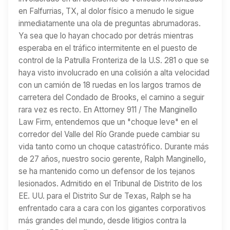
en Falfurrias, TX, al dolor físico a menudo le sigue
inmediatamente una ola de preguntas abrumadoras.
Ya sea que lo hayan chocado por detrás mientras
esperaba en el tráfico intermitente en el puesto de
control de la Patrulla Fronteriza de la U.S. 281 o que se
haya visto involucrado en una colisión a alta velocidad
con un camión de 18 ruedas en los largos tramos de
carretera del Condado de Brooks, el camino a seguir
rara vez es recto. En Attorney 911 / The Manginello
Law Firm, entendemos que un "choque leve" en el
corredor del Valle del Río Grande puede cambiar su
vida tanto como un choque catastrófico. Durante más
de 27 años, nuestro socio gerente, Ralph Manginello,
se ha mantenido como un defensor de los tejanos
lesionados. Admitido en el Tribunal de Distrito de los
EE. UU. para el Distrito Sur de Texas, Ralph se ha
enfrentado cara a cara con los gigantes corporativos
más grandes del mundo, desde litigios contra la