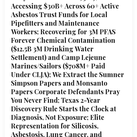
Accessing $30B+ Across 60+ Active
Asbestos Trust Funds for Local
Pipefitters and Maintenance
Workers; Recovering for 3M PFAS
Forever Chemical Contamination
($12.5B 3M Drinking Water
Settlement) and Camp Lejeune
Marines/Sailors ($708M+ Paid
Under CLJA); We Extract the Sumner
Simpson Papers and Monsanto
Papers Corporate Defendants Pray
You Never Find; Texas 2-Year
Discovery Rule Starts the Clock at
Diagnosis, Not Exposure; Elite
Representation for Silicosis,
Asbestosis, Lung Cancer, and