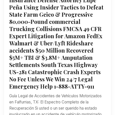
Peña Using Insider Tactics to Defeat
State Farm Geico & Progressive
80,000-Pound commercial
Trucking Collisions FMCSA 49 CFR
Expert Litigation for Amazon FedEx
Walmart & Uber/Lyft Rideshare
accidents $50 Million Recovered
$5M+ TBI & $3.8M+ Amputation
Settlements South Texas Highway
US-281 Catastrophic Crash Experts
No Fee Unless We Win 24/7 Legal
Emergency Help 1-888-ATTY-911
Guía Legal de Accidentes de Vehículos Motorizados
en Falfurrias, TX: El Espectro Completo de la
Recuperación Si usted o un ser querido ha estado
involucrado en un accidente de vehículo motorizado