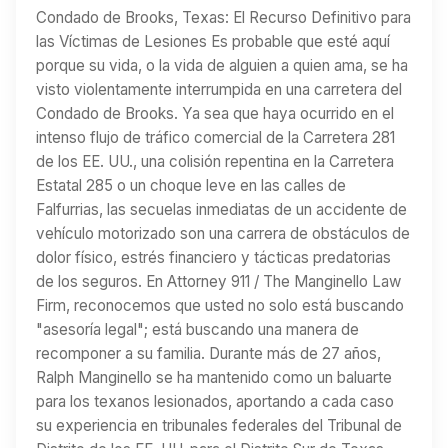
Condado de Brooks, Texas: El Recurso Definitivo para
las Víctimas de Lesiones Es probable que esté aquí
porque su vida, o la vida de alguien a quien ama, se ha
visto violentamente interrumpida en una carretera del
Condado de Brooks. Ya sea que haya ocurrido en el
intenso flujo de tráfico comercial de la Carretera 281
de los EE. UU., una colisión repentina en la Carretera
Estatal 285 o un choque leve en las calles de
Falfurrias, las secuelas inmediatas de un accidente de
vehículo motorizado son una carrera de obstáculos de
dolor físico, estrés financiero y tácticas predatorias
de los seguros. En Attorney 911 / The Manginello Law
Firm, reconocemos que usted no solo está buscando
"asesoría legal"; está buscando una manera de
recomponer a su familia. Durante más de 27 años,
Ralph Manginello se ha mantenido como un baluarte
para los texanos lesionados, aportando a cada caso
su experiencia en tribunales federales del Tribunal de