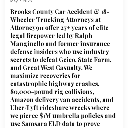
May 7, 2026
Brooks County Car Accident & 18-
Wheeler Trucking Attorneys at
Attorney911 offer 27+ years of elite
legal firepower led by Ralph
Manginello and former insurance
defense insiders who use industry
secrets to defeat Geico, State Farm,
and Great West Casualty. We
maximize recoveries for
catastrophic highway crashes,
80,000-pound rig collisions,
Amazon delivery van accidents, and
Uber/Lyft rideshare wrecks where
we pierce $1M umbrella policies and
use Samsara ELD data to prove